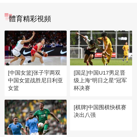
體育精彩視頻
[中国女篮]张子宇两双
[国足]中国U17男足晋
中国女篮战胜尼日利亚
级上海“明日之星”冠军
女篮
杯决赛
[棋牌]中国围棋快棋赛
决出八强