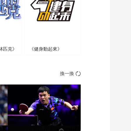
打进
00:00:31
[NBA]常规赛3月17
日：湖人VS火箭 贾巴
里·史密斯集锦
00:00:54
[NBA]常规赛3月17
日：湖人VS火箭 詹姆
斯集锦
林匹克》
《健身動起來》
00:00:50
[NBA]常规赛3月17
日：湖人VS火箭
01:33:06
換一換
[NBA]常规赛3月17
日：湖人VS火箭 杜兰
特集锦
00:01:19
[NBA]常规赛3月17
日：湖人VS火箭 集锦
00:03:38
[NBA]常规赛3月17