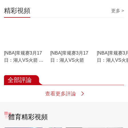
精彩視頻
更多 >
00:00:50
01:33:06
00:01:19
[NBA]常规赛3月17
[NBA]常规赛3月17
[NBA]常规赛3
日：湖人VS火箭 詹
日：湖人VS火箭
日：湖人VS火
姆斯集锦
兰特集锦
全部評論
查看更多評論
體育精彩視頻