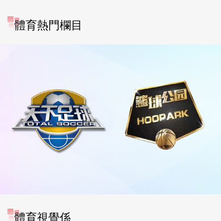
體育熱門欄目
體育視覺係