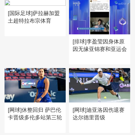
[国际足球]萨拉赫加盟
土超特拉布宗体育
[排球]李盈莹因身体原
因无缘亚锦赛和亚运会
[网球]休整回归 萨巴伦
[网球]迪亚洛因伤退赛
卡晋级多伦多站第三轮
达尔德里晋级