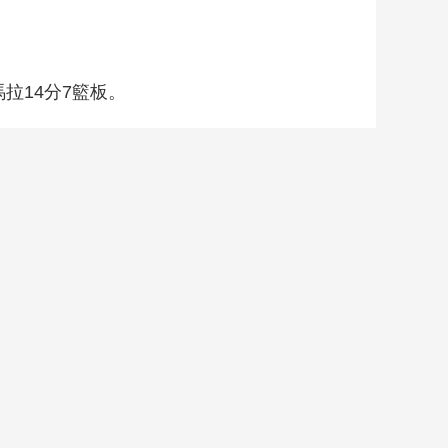
拉14分7籃板。