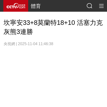
體育
坎寧安33+8莫蘭特18+10 活塞力克
灰熊3連勝
央視網 | 2025-11-04 11:46:38