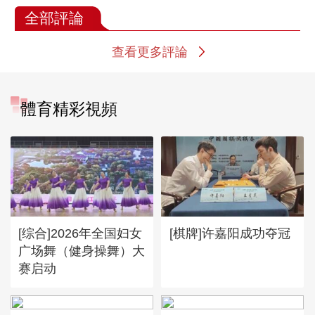
全部評論
查看更多評論
體育精彩視頻
[综合]2026年全国妇女
[棋牌]许嘉阳成功夺冠
广场舞（健身操舞）大
赛启动