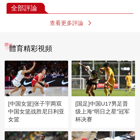
全部評論
查看更多評論
體育精彩視頻
[中国女篮]张子宇两双
[国足]中国U17男足晋
中国女篮战胜尼日利亚
级上海“明日之星”冠军
女篮
杯决赛