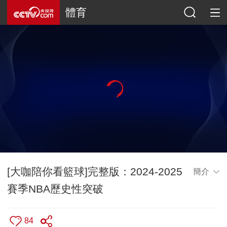
體育
[大咖陪你看籃球]完整版：2024-2025
簡介
賽季NBA歷史性突破
84