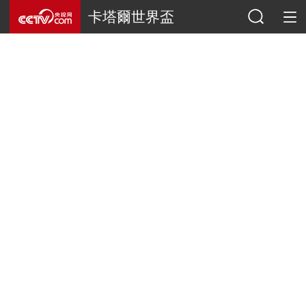
卡塔爾世界盃