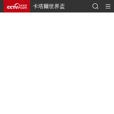
卡塔爾世界盃