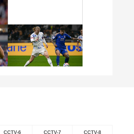
锋芒
00:00:56
[数说世界杯]1998年的
法兰西之夏 英格兰20
号一球成名
00:00:58
[数说世界杯]距离国足
首进世界杯已过21年
[图]麦克托米奈惊天倒钩
00:00:58
苏格兰4-2丹麦晋级世界杯
[数说世界杯]墨西哥城
曾两次举办世界杯 共
进行23场比赛
00:00:52
[数说世界杯]24名视频
助理裁判成卡塔尔世
[图]世预赛-哈兰德2分钟2
界杯裁判
00:00:57
球 挪威时隔28年进世界杯
[数说世界杯]卡塔尔世
界杯大名单人数首次
扩充为26人
00:00:54
[国际足球]《你好，世
CCTV-6
CCTV-7
CCTV-8