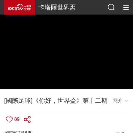
卡塔爾世界盃
[國際足球]《你好，世界盃》第十二期
簡介
89