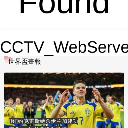
Found
CCTV_WebServe
世界盃畫報
[图]约克雷斯绝杀伊兰加建功