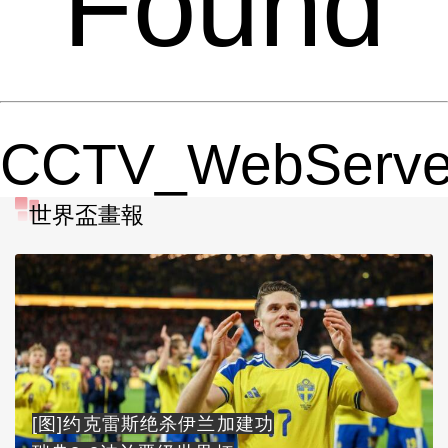
Found
CCTV_WebServe
世界盃畫報
[图]约克雷斯绝杀伊兰加建功