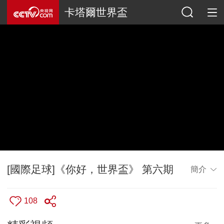
卡塔爾世界盃
[國際足球]《你好，世界盃》 第六期
簡介
108