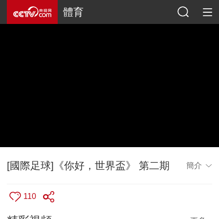
體育
[國際足球]《你好，世界盃》 第二期
簡介
110