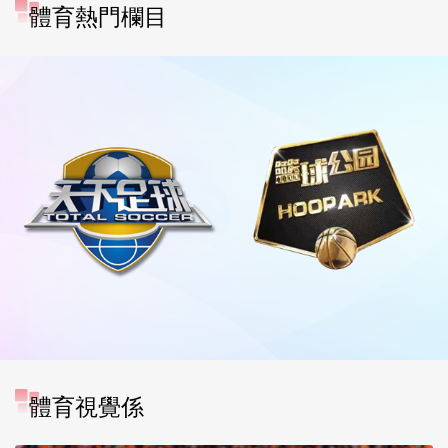
體育熱門欄目
體育視覺係