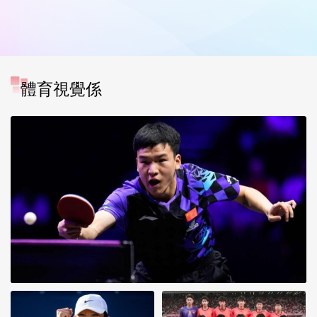
體育視覺係