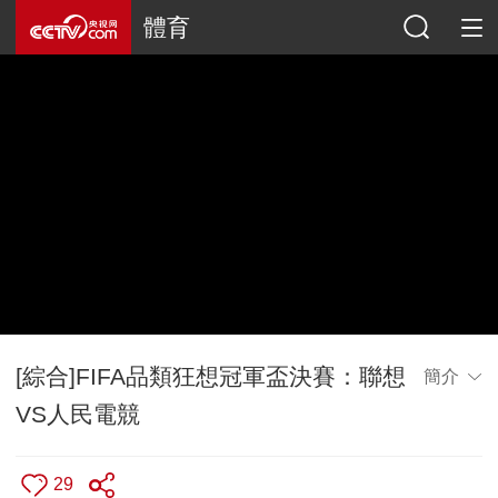
體育
[綜合]FIFA品類狂想冠軍盃決賽：聯想
簡介
VS人民電競
29