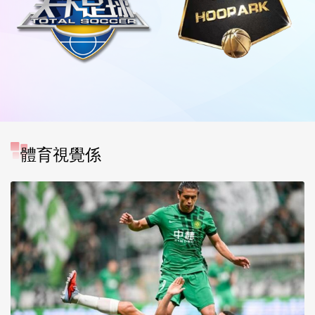
體育視覺係