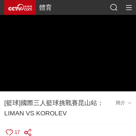
體育
[籃球]國際三人籃球挑戰賽昆山站：
簡介
LIMAN VS KOROLEV
17