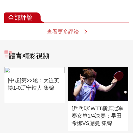
全部評論
查看更多評論
體育精彩視頻
[中超]第22轮：大连英
博1-0辽宁铁人 集锦
[乒乓球]WTT横滨冠军
赛女单1/4决赛：早田
希娜VS蒯曼 集锦