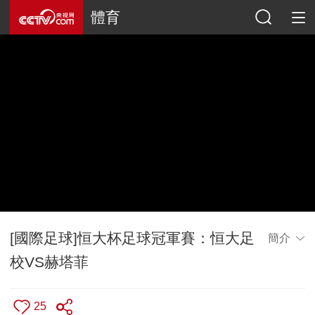
體育
[國際足球]恒大杯足球冠軍賽：恒大足
簡介
校VS赫塔菲
25