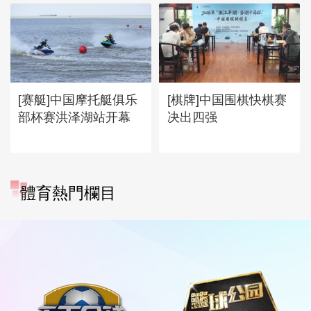
[赛艇]中国摩托艇俱乐
[棋牌]中国围棋快棋赛
部杯赛洪泽湖站开幕
决出四强
體育熱門欄目