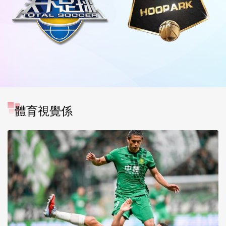
體育視覺係