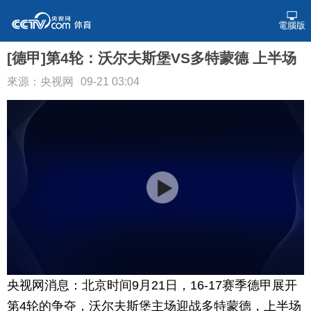
電腦版
[德甲]第4轮：沃尔夫斯堡VS多特蒙德 上半场
來源：央视网
09-21 03:04
央视网消息：北京时间9月21日，16-17赛季德甲展开
第4轮的争夺，沃尔夫斯堡主场迎战多特蒙德，上半场