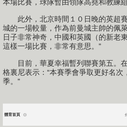
本場比賽，球隊暫由領隊高堯和教練
此外，北京時間１０日晚的英超賽
城的一場較量，作為前曼城主帥的佩萊
日子非常神奇，中國和英國（的新老
這樣一場比賽，非常有意思。”
目前，華夏幸福暫列聯賽第五。在
格裏尼表示：“本賽季會爭取更好名次
季。”
體育首頁