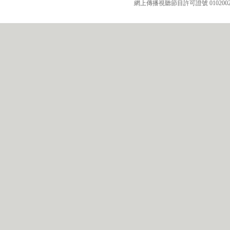
網上傳播視聽節目許可證號 010200