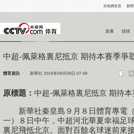
央視網首頁
新聞
直播
競猜
中超-佩萊格裏尼抵京 期待本賽季爭
新華社 2016年09月09日 07:49
A-
體育資訊
原標題：
中超-佩萊格裏尼抵京 期待
新華社秦皇島９月８日體育專電（
一）８日中午，中超河北華夏幸福足
裏尼飛抵北京。面對百餘名球迷前來接