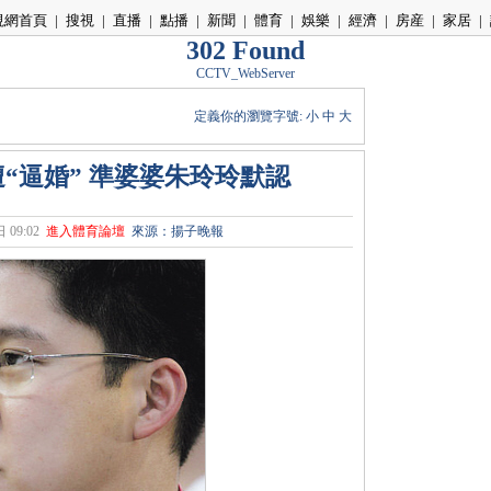
視網首頁
|
搜視
|
直播
|
點播
|
新聞
|
體育
|
娛樂
|
經濟
|
房産
|
家居
|
302 Found
CCTV_WebServer
定義你的瀏覽字號:
小
中
大
“逼婚” 準婆婆朱玲玲默認
 09:02
進入體育論壇
來源：揚子晚報