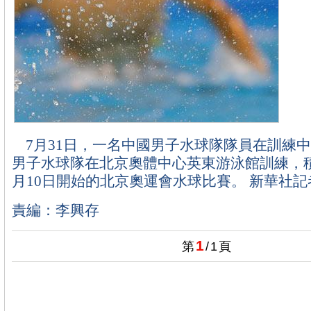
7月31日，一名中國男子水球隊隊員在訓練
男子水球隊在北京奧體中心英東游泳館訓練，
月10日開始的北京奧運會水球比賽。 新華社
責編：李興存
1
第
/
1
頁