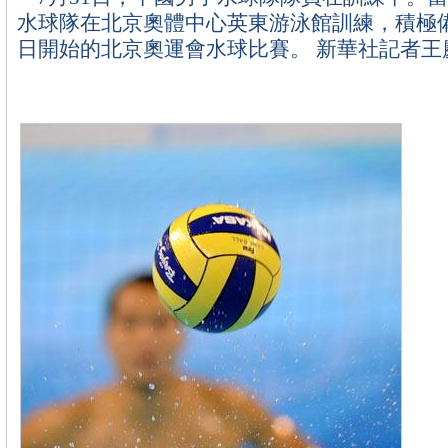
水球隊在北京奧體中心英東游泳館訓練，積極備
日開始的北京奧運會水球比賽。 新華社記者王