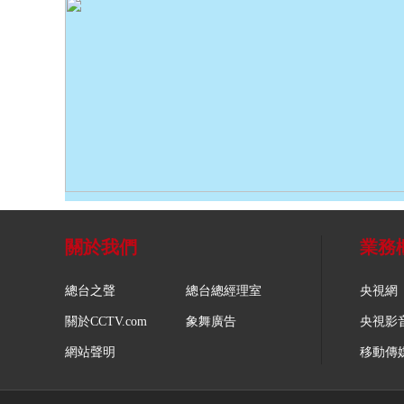
關於我們
業務
總台之聲
總台總經理室
央視網
關於CCTV.com
象舞廣告
央視影
網站聲明
移動傳