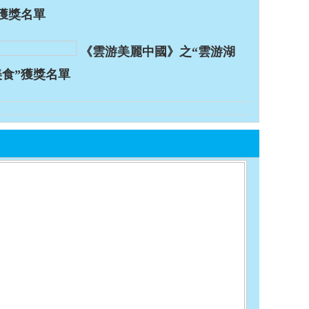
”獲獎名單
《雲游美麗中國》之“雲游湖
美食”獲獎名單