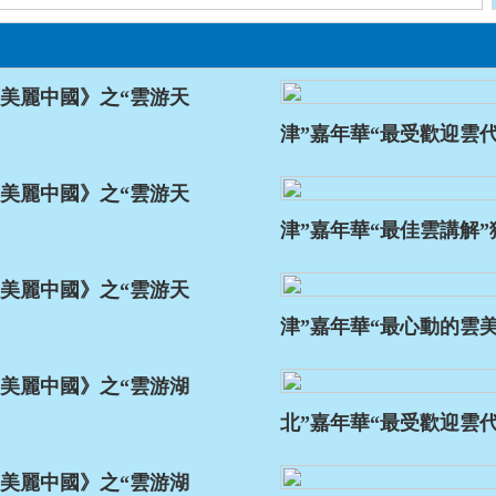
美麗中國》之“雲游天
津”嘉年華“最受歡迎雲
美麗中國》之“雲游天
津”嘉年華“最佳雲講解
美麗中國》之“雲游天
津”嘉年華“最心動的雲
美麗中國》之“雲游湖
北”嘉年華“最受歡迎雲
美麗中國》之“雲游湖