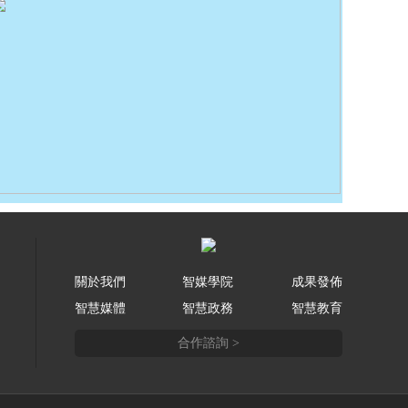
關於我們
智媒學院
成果發佈
智慧媒體
智慧政務
智慧教育
合作諮詢 >