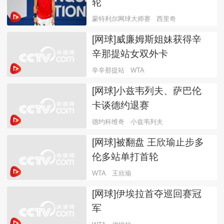
轮
蒙特利尔网球大师赛
西里奇
[网球]威廉姆斯姐妹获得辛
辛那提站女双外卡
辛辛那提站
WTA
[网球]小兹韦列夫、萨巴伦
卡谈德约退赛
德约科维奇
小兹韦列夫
[网球]被翻盘 王欣瑜止步多
伦多站单打首轮
WTA
王欣瑜
[网球]伊埃拉首夺巡回赛冠
军