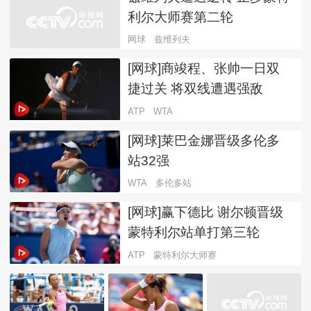
利尔大师赛第二轮
网球
兹维列夫
[网球]商竣程、张帅一日双
捷过关 将双线遭遇强敌
ATP
WTA
[网球]莱巴金娜晋级多伦多
站32强
WTA
多伦多站
[网球]赢下德比 谢尔顿晋级
蒙特利尔站单打第三轮
ATP
蒙特利尔大师赛