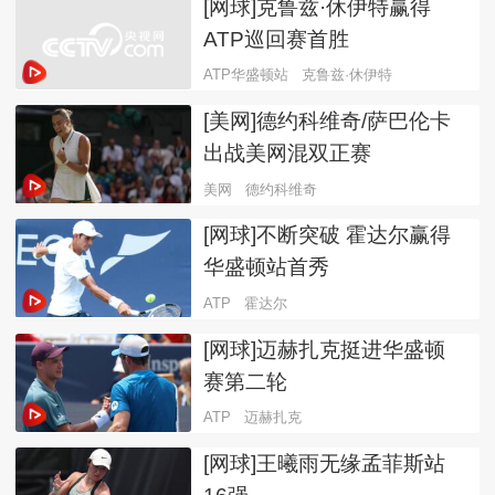
[网球]克鲁兹·休伊特赢得
ATP巡回赛首胜
ATP华盛顿站
克鲁兹·休伊特
[美网]德约科维奇/萨巴伦卡
出战美网混双正赛
美网
德约科维奇
[网球]不断突破 霍达尔赢得
华盛顿站首秀
ATP
霍达尔
[网球]迈赫扎克挺进华盛顿
赛第二轮
ATP
迈赫扎克
[网球]王曦雨无缘孟菲斯站