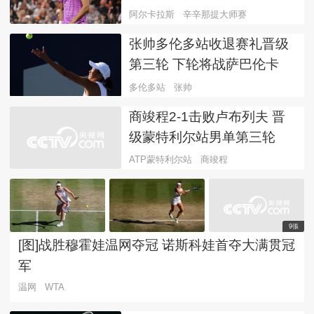
阿尔卡拉斯
辛辛那提大师赛
张帅多伦多站收退赛礼晋级
第三轮 下轮将战萨巴伦卡
多伦多站
张帅
商竣程2-1击败卢布列夫 晋
级蒙特利尔站男单第三轮
ATP蒙特利尔站
商竣程
9張
[图]战胜穆霍娃温网夺冠 诺斯科娃首夺大满贯冠
军
温网
WTA