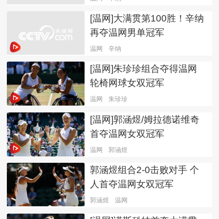
[温网]大满贯第100胜！辛纳
再夺温网男单冠军
温网
辛纳
[温网]朱珍珍组合夺得温网
轮椅网球女双冠军
温网
朱珍珍
[温网]郭涵煜/姆拉德诺维奇
首夺温网女双冠军
温网
郭涵煜
郭涵煜组合2-0击败对手 个
人首夺温网女双冠军
郭涵煜
温网