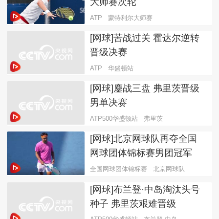
大师赛次轮
ATP
蒙特利尔大师赛
[网球]苦战过关 霍达尔逆转
晋级决赛
ATP
华盛顿站
[网球]鏖战三盘 弗里茨晋级
男单决赛
ATP500华盛顿站
弗里茨
[网球]北京网球队再夺全国
网球团体锦标赛男团冠军
全国网球团体锦标赛
北京网球队
[网球]布兰登·中岛淘汰头号
种子 弗里茨艰难晋级