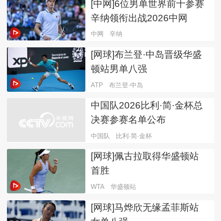
[中网]6位男单世界前十参赛
辛纳领衔出战2026中网
中网
辛纳
[网球]布兰登·中岛晋级华盛
顿站男单八强
ATP
布兰登·中岛
中国队2026比利·简·金杯总
决赛参赛名单公布
中国队
比利·简·金杯
[网球]佩古拉取得华盛顿站
首胜
WTA
华盛顿站
[网球]马烨欣无缘孟菲斯站