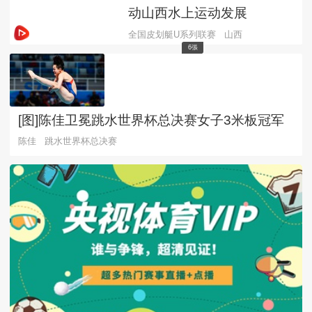
动山西水上运动发展
全国皮划艇U系列联赛
山西
6張
[图]陈佳卫冕跳水世界杯总决赛女子3米板冠军
陈佳
跳水世界杯总决赛