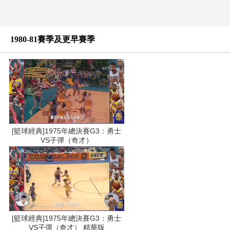
1980-81賽季及更早賽季
[籃球經典]1975年總決賽G3：勇士
VS子彈（奇才）
[籃球經典]1975年總決賽G3：勇士
VS子彈（奇才） 精華版