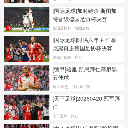
[国际足球]加时绝杀 斯图加
特晋级德国足协杯决赛
德国足协杯
斯图加特
[国际足球]时隔六年 拜仁慕
尼黑再进德国足协杯决赛
德国足协杯
拜仁
[德甲]哈里·凯恩拜仁慕尼黑
五佳球
哈里·凯恩
拜仁慕尼黑
[天下足球]20260420 冠军拜
仁
天下足球
拜仁