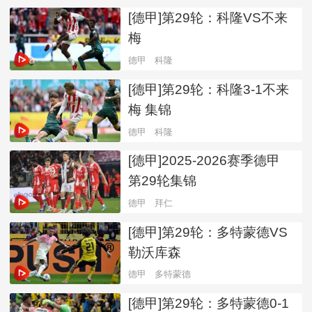
[德甲]第29轮：科隆VS不来
梅
德甲
科隆
[德甲]第29轮：科隆3-1不来
梅 集锦
德甲
科隆
[德甲]2025-2026赛季德甲
第29轮集锦
德甲
拜仁
[德甲]第29轮：多特蒙德VS
勒沃库森
德甲
多特蒙德
[德甲]第29轮：多特蒙德0-1