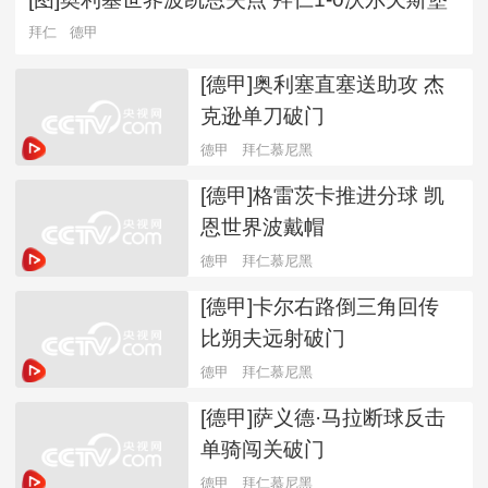
拜仁
德甲
[德甲]奥利塞直塞送助攻 杰
克逊单刀破门
德甲
拜仁慕尼黑
[德甲]格雷茨卡推进分球 凯
恩世界波戴帽
德甲
拜仁慕尼黑
[德甲]卡尔右路倒三角回传
比朔夫远射破门
德甲
拜仁慕尼黑
[德甲]萨义德·马拉断球反击
单骑闯关破门
德甲
拜仁慕尼黑