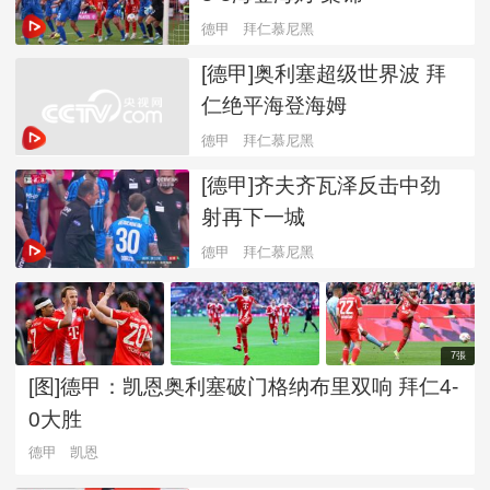
德甲
拜仁慕尼黑
[德甲]奥利塞超级世界波 拜
仁绝平海登海姆
德甲
拜仁慕尼黑
[德甲]齐夫齐瓦泽反击中劲
射再下一城
德甲
拜仁慕尼黑
7張
[图]德甲：凯恩奥利塞破门格纳布里双响 拜仁4-
0大胜
德甲
凯恩