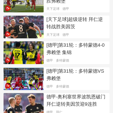
胜弗赖堡
天下足球
德甲
[天下足球]超级逆转 拜仁逆
转战胜美因茨
天下足球
德甲
[德甲]第31轮：多特蒙德4-0
弗赖堡 集锦
德甲
多特蒙德
[德甲]第31轮：多特蒙德VS
弗赖堡
德甲
多特蒙德
德甲-奥利塞世界波凯恩破门
拜仁逆转美因茨迎9连胜
德甲
拜仁