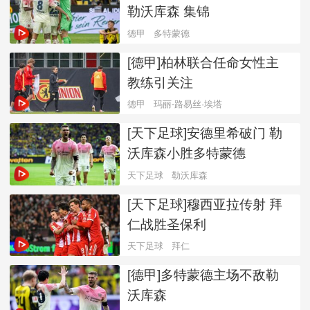
勒沃库森 集锦
德甲
多特蒙德
[德甲]柏林联合任命女性主
教练引关注
德甲
玛丽-路易丝·埃塔
[天下足球]安德里希破门 勒
沃库森小胜多特蒙德
天下足球
勒沃库森
[天下足球]穆西亚拉传射 拜
仁战胜圣保利
天下足球
拜仁
[德甲]多特蒙德主场不敌勒
沃库森