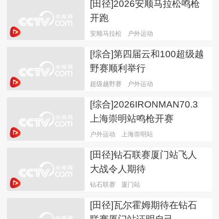
[田径]2026安顺马拉松鸣枪
开跑
安顺马拉松
户外运动
[综合]第四届云和100超级越
野赛顺利举行
超级越野赛
户外运动
[综合]2026IRONMAN70.3
上海崇明站鸣枪开赛
户外运动
上海崇明站
[田径]钻石联赛厦门站飞人
大战令人期待
钻石联赛
厦门站
[田径]瓦尔霍姆期待在钻石