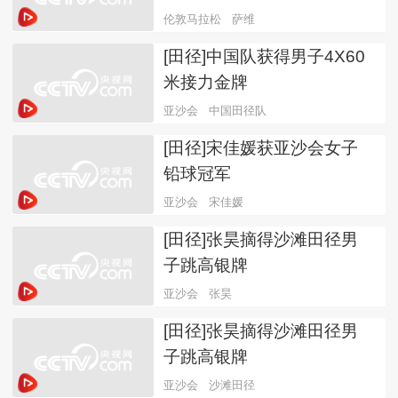
伦敦马拉松
萨维
[田径]中国队获得男子4X60
米接力金牌
亚沙会
中国田径队
[田径]宋佳媛获亚沙会女子
铅球冠军
亚沙会
宋佳媛
[田径]张昊摘得沙滩田径男
子跳高银牌
亚沙会
张昊
[田径]张昊摘得沙滩田径男
子跳高银牌
亚沙会
沙滩田径