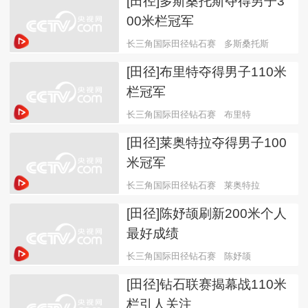
[田径]多斯桑托斯夺得男子3
00米栏冠军
长三角国际田径钻石赛
多斯桑托斯
[田径]布里特夺得男子110米
栏冠军
长三角国际田径钻石赛
布里特
[田径]莱奥特拉夺得男子100
米冠军
长三角国际田径钻石赛
莱奥特拉
[田径]陈妤颉刷新200米个人
最好成绩
长三角国际田径钻石赛
陈妤颉
[田径]钻石联赛揭幕战110米
栏引人关注