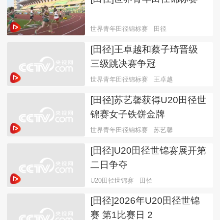
世界青年田径锦标赛
田径
[田径]王卓越和蔡子琦晋级
三级跳决赛争冠
世界青年田径锦标赛
王卓越
[田径]苏艺馨获得U20田径世
锦赛女子铁饼金牌
世界青年田径锦标赛
苏艺馨
[田径]U20田径世锦赛展开第
二日争夺
U20田径世锦赛
田径
[田径]2026年U20田径世锦
赛 第1比赛日 2