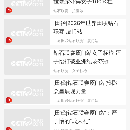
拉塞尔夺得女子100米栏冠
军
钻石联赛
拉塞尔
[田径]2026年世界田联钻石
联赛 厦门站
世界田联钻石联赛
厦门站
钻石联赛厦门站女子标枪 严
子怡打破亚洲纪录夺冠
钻石联赛
女子标枪
[田径]钻石联赛厦门站投掷
众星展现力量
世界田联钻石联赛
厦门站
[田径]钻石联赛厦门站：严
子怡的“成人礼”