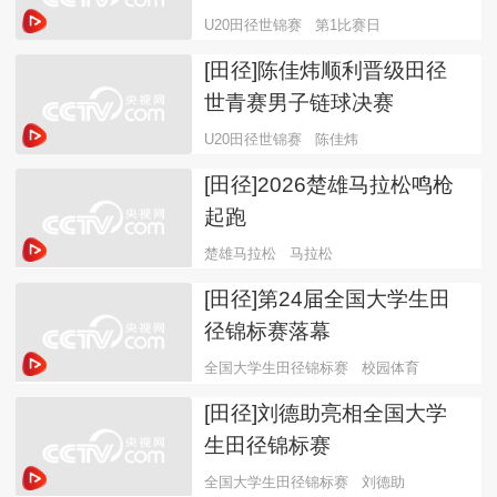
U20田径世锦赛
第1比赛日
[田径]陈佳炜顺利晋级田径
世青赛男子链球决赛
U20田径世锦赛
陈佳炜
[田径]2026楚雄马拉松鸣枪
起跑
楚雄马拉松
马拉松
[田径]第24届全国大学生田
径锦标赛落幕
全国大学生田径锦标赛
校园体育
[田径]刘德助亮相全国大学
生田径锦标赛
全国大学生田径锦标赛
刘德助