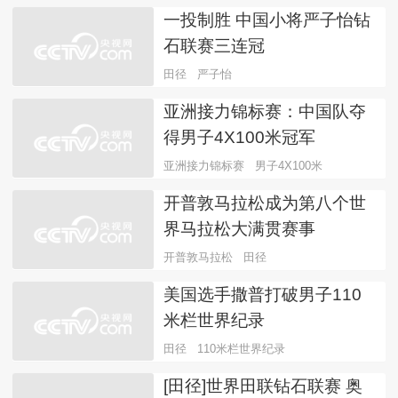
一投制胜 中国小将严子怡钻
石联赛三连冠
田径
严子怡
亚洲接力锦标赛：中国队夺
得男子4X100米冠军
亚洲接力锦标赛
男子4X100米
开普敦马拉松成为第八个世
界马拉松大满贯赛事
开普敦马拉松
田径
美国选手撒普打破男子110
米栏世界纪录
田径
110米栏世界纪录
[田径]世界田联钻石联赛 奥