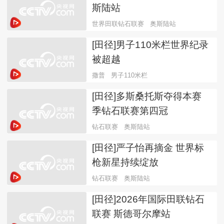
斯陆站
世界田联钻石联赛
奥斯陆站
[田径]男子110米栏世界纪录
被超越
撒普
男子110米栏
[田径]多斯桑托斯夺得本赛
季钻石联赛第四冠
钻石联赛
奥斯陆站
[田径]严子怡再摘金 世界标
枪新星持续绽放
钻石联赛
奥斯陆站
[田径]2026年国际田联钻石
联赛 斯德哥尔摩站