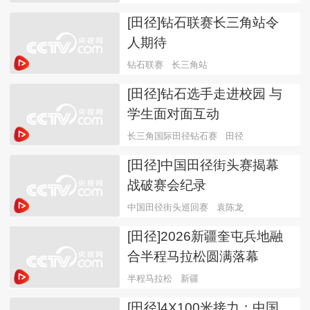
[田径]钻石联赛长三角站令
人期待
钻石联赛
长三角站
[田径]钻石选手走进校园 与
学生面对面互动
长三角国际田径钻石赛
田径
[田径]中国田径街头赛揭幕
战破赛会纪录
中国田径街头巡回赛
袁陈龙
[田径]2026新疆奎屯兵地融
合半程马拉松圆满落幕
半程马拉松
新疆
[田径]4X100米接力：中国