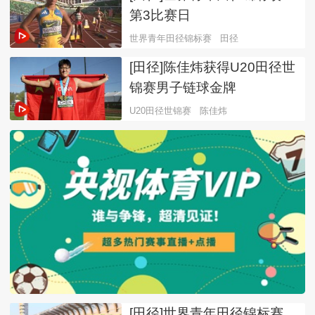
第3比赛日
世界青年田径锦标赛
田径
[田径]陈佳炜获得U20田径世
锦赛男子链球金牌
U20田径世锦赛
陈佳炜
[田径]世界青年田径锦标赛