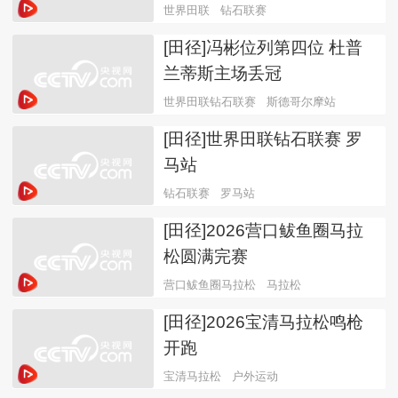
世界田联
钻石联赛
[田径]冯彬位列第四位 杜普
兰蒂斯主场丢冠
世界田联钻石联赛
斯德哥尔摩站
[田径]世界田联钻石联赛 罗
马站
钻石联赛
罗马站
[田径]2026营口鲅鱼圈马拉
松圆满完赛
营口鲅鱼圈马拉松
马拉松
[田径]2026宝清马拉松鸣枪
开跑
宝清马拉松
户外运动