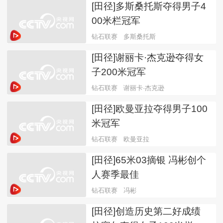
[田径]多斯桑托斯夺得男子4
00米栏冠军
钻石联赛
多斯桑托斯
[田径]谢丽卡·杰克逊夺得女
子200米冠军
钻石联赛
谢丽卡·杰克逊
[田径]欧曼亚拉夺得男子100
米冠军
钻石联赛
欧曼亚拉
[田径]65米03摘银 冯彬创个
人赛季最佳
钻石联赛
冯彬
[田径]创造历史第二好成绩