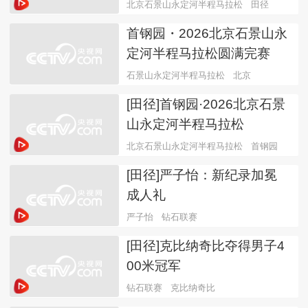
北京石景山永定河半程马拉松
田径
首钢园・2026北京石景山永
定河半程马拉松圆满完赛
石景山永定河半程马拉松
北京
[田径]首钢园·2026北京石景
山永定河半程马拉松
北京石景山永定河半程马拉松
首钢园
[田径]严子怡：新纪录加冕
成人礼
严子怡
钻石联赛
[田径]克比纳奇比夺得男子4
00米冠军
钻石联赛
克比纳奇比