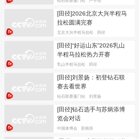
钻石联赛厦门站
严子怡
[田径]2026北京大兴半程马
拉松圆满完赛
北京大兴半程马拉松
田径
[田径]“好运山东”2026乳山
半程马拉松热力开赛
乳山半程马拉松
田径
[田径]刘景扬：初登钻石联
赛去看世界
钻石联赛厦门站
刘景扬
[田径]钻石选手与苏炳添博
览会对话
中国体博会
苏炳添