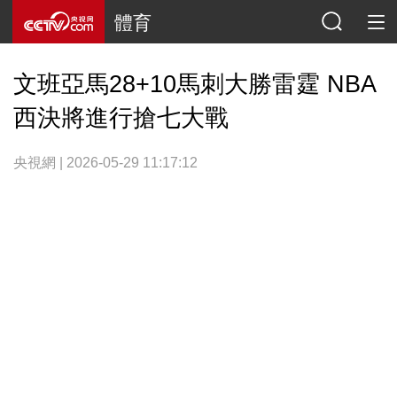
體育
文班亞馬28+10馬刺大勝雷霆 NBA
西決將進行搶七大戰
央視網 | 2026-05-29 11:17:12