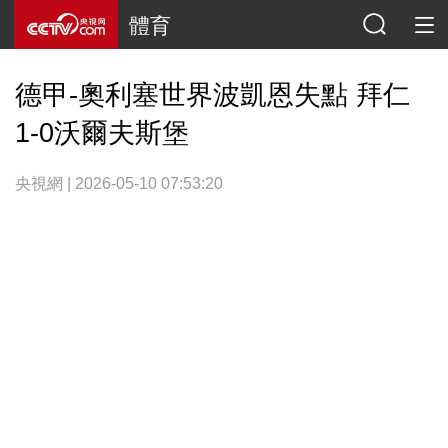
體育
德甲-奧利塞世界波凱恩失點 拜仁
1-0沃爾夫斯堡
央視網 | 2026-05-10 07:53:20