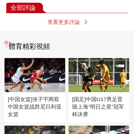
全部評論
查看更多評論
體育精彩視頻
[中国女篮]张子宇两双
[国足]中国U17男足晋
中国女篮战胜尼日利亚
级上海“明日之星”冠军
女篮
杯决赛