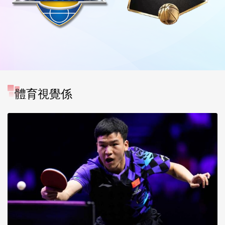
體育視覺係