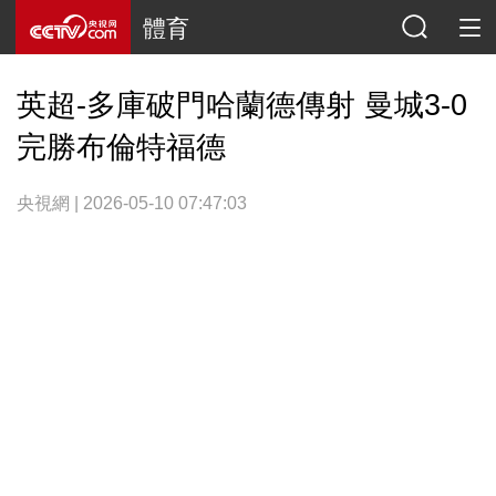
體育
英超-多庫破門哈蘭德傳射 曼城3-0
完勝布倫特福德
央視網 | 2026-05-10 07:47:03