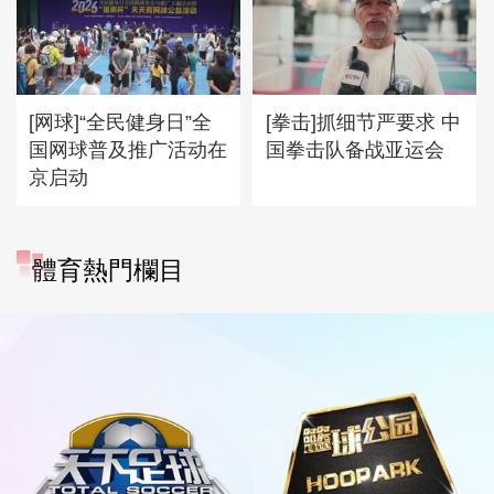
[网球]“全民健身日”全
[拳击]抓细节严要求 中
国网球普及推广活动在
国拳击队备战亚运会
京启动
體育熱門欄目