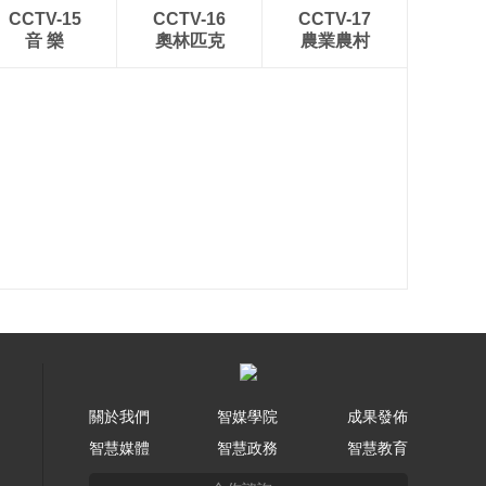
CCTV-15
CCTV-16
CCTV-17
音 樂
奧林匹克
農業農村
關於我們
智媒學院
成果發佈
智慧媒體
智慧政務
智慧教育