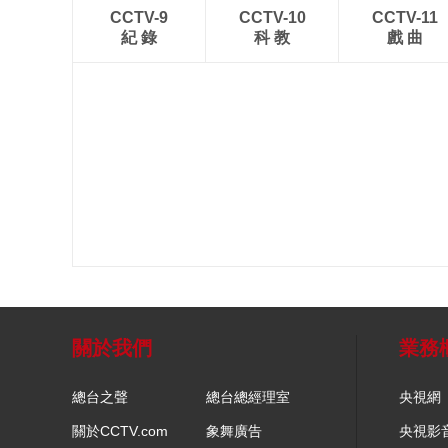
CCTV-9
CCTV-10
CCTV-11
紀 錄
科 教
戲 曲
關於我們
業務
總台之聲
總台總經理室
央視網
關於CCTV.com
象舞廣告
央視影