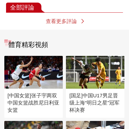
全部評論
查看更多評論
體育精彩視頻
[中国女篮]张子宇两双
[国足]中国U17男足晋
中国女篮战胜尼日利亚
级上海“明日之星”冠军
女篮
杯决赛