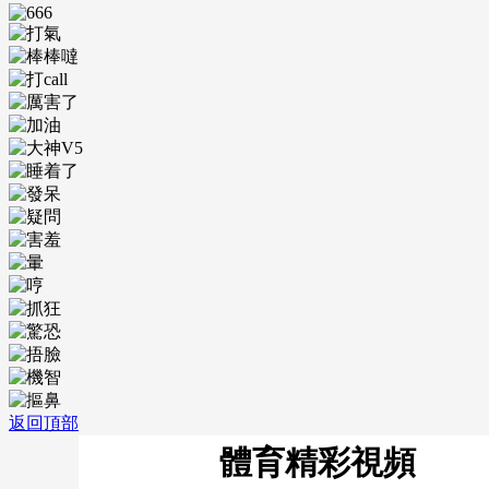
返回頂部
體育精彩視頻