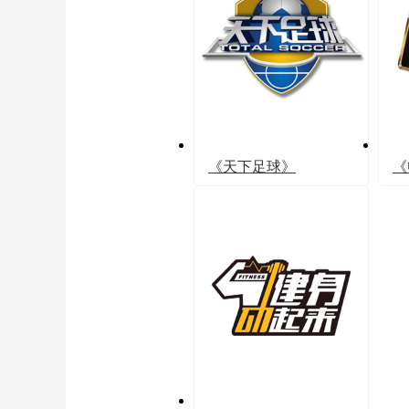
《天下足球》
《