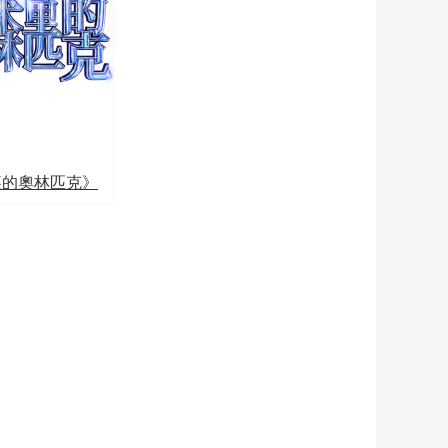
裏的奧林匹克》