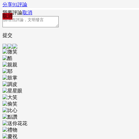
分享
91
評論
我要評論
取消
取消
提交