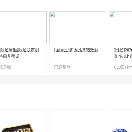
国际足球]国际足联声明
[国际足球]因凡蒂诺致歉
[田径]20
持因凡蒂诺
赛 第1比赛
际足联
国际足联
U20田径