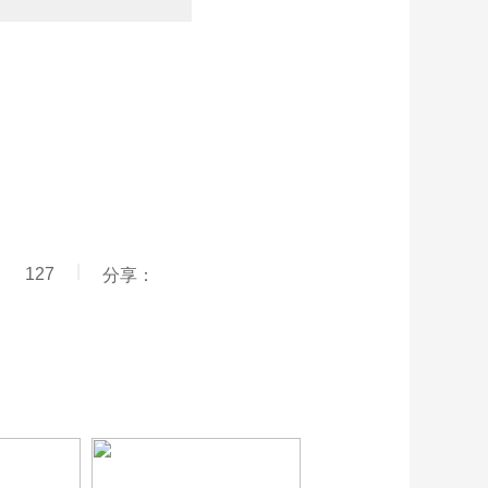
|
127
分享：