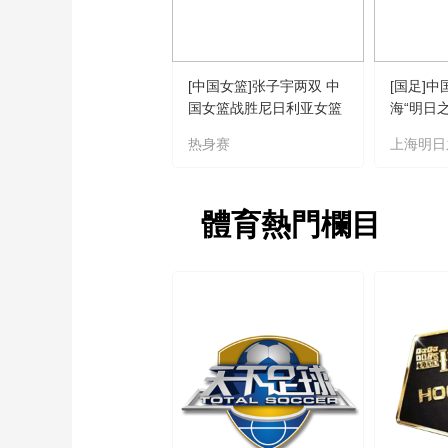
[中国女篮]张子宇两双 中
[国足]中
国女篮战胜尼日利亚女篮
海“明日
热身赛
上海明日
體育熱門欄目