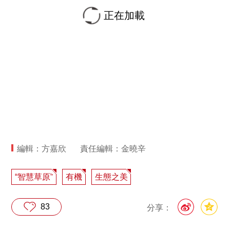
正在加載
編輯：方嘉欣
責任編輯：金曉辛
“智慧草原”
有機
生態之美
83
分享：