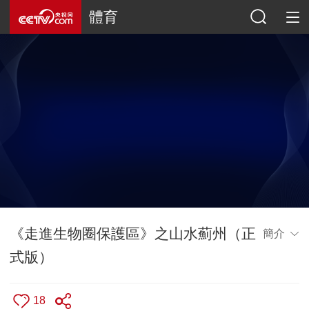
體育
《走進生物圈保護區》之山水薊州（正
簡介
式版）
18