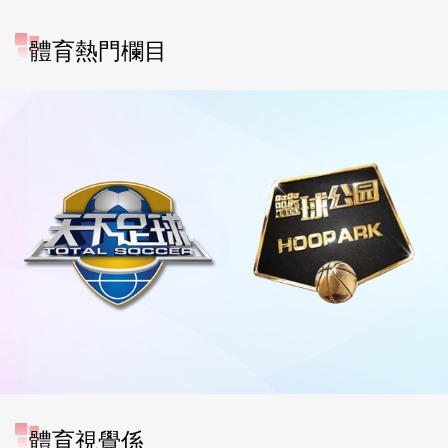
體育熱門欄目
體育視覺係