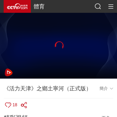
體育
《活力天津》之鄉土寧河（正式版）
簡介
18