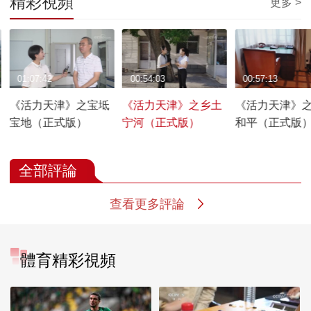
精彩視頻
更多 >
01:07:42
00:54:03
00:57:13
《活力天津》之宝坻
《活力天津》之乡土
《活力天津》
宝地（正式版）
宁河（正式版）
和平（正式版
全部評論
查看更多評論
體育精彩視頻