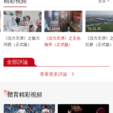
精彩視頻
更多 >
01:03:21
01:14:04
01:01:35
《活力天津》之魅力
《活力天津》之文化
《活力天津》
河西（正式版）
南开（正式版）
红桥（正式版
全部評論
查看更多評論
體育精彩視頻