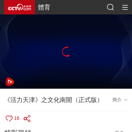
體育
《活力天津》之文化南開（正式版）
簡介
16