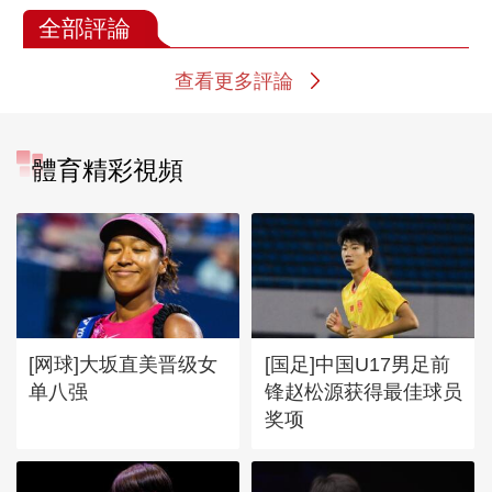
全部評論
查看更多評論
體育精彩視頻
[网球]大坂直美晋级女
[国足]中国U17男足前
单八强
锋赵松源获得最佳球员
奖项