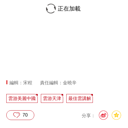
正在加載
編輯：宋程
責任編輯：金曉辛
雲游美麗中國
雲游天津
最佳雲講解
70
分享：