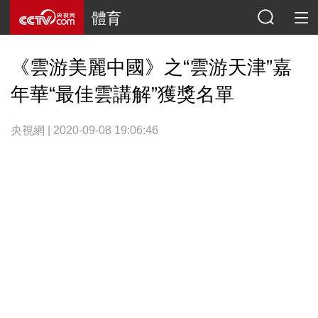
體育
《雲游美麗中國》之“雲游天津”嘉
年華“最佳雲講解”獲獎名單
央視網 | 2020-09-08 19:06:46