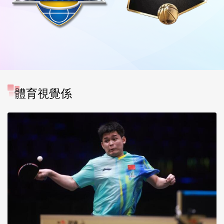
體育視覺係