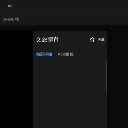
中
央央好物
文旅體育
收藏
精彩視頻
相關推薦
合體育
亞冬會