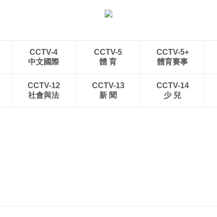
CCTV-4
CCTV-5
CCTV-5+
中文國際
體 育
體育賽事
CCTV-12
CCTV-13
CCTV-14
社會與法
新 聞
少 兒