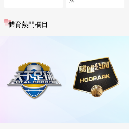
牌
體育熱門欄目