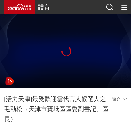
體育
[活力天津]最受歡迎雲代言人候選人之
簡介
毛勁松（天津市寶坻區區委副書記、區
長）