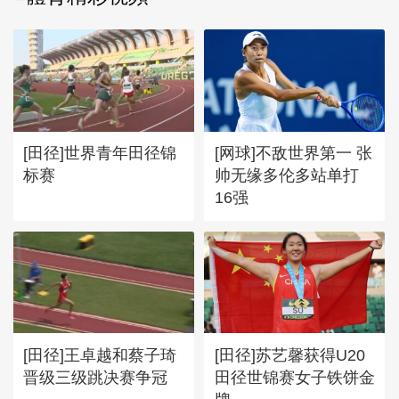
[田径]世界青年田径锦
[网球]不敌世界第一 张
标赛
帅无缘多伦多站单打
16强
[田径]王卓越和蔡子琦
[田径]苏艺馨获得U20
晋级三级跳决赛争冠
田径世锦赛女子铁饼金