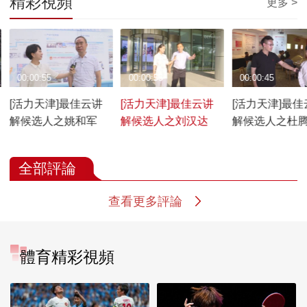
精彩視頻
更多 >
00:00:55
00:00:55
00:00:45
[活力天津]最佳云讲
[活力天津]最佳云讲
[活力天津]最佳
解候选人之姚和军
解候选人之刘汉达
解候选人之杜
全部評論
查看更多評論
體育精彩視頻