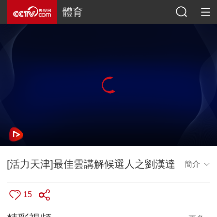
體育
[活力天津]最佳雲講解候選人之劉漢達
簡介
15