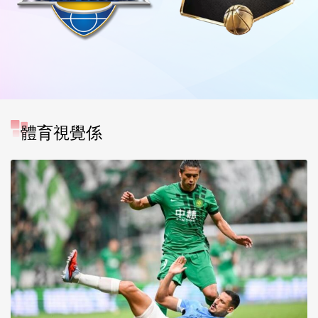
體育視覺係