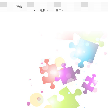
登錄
幫助
應用