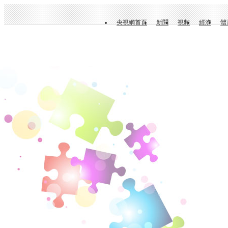
央視網首頁
新聞
視頻
經濟
體