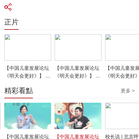
正片
01:06:21
01:12:30
01:02:46
【中国儿童发展论坛
【中国儿童发展论坛
【中国儿童发
《明天会更好》】 第
《明天会更好》】 第
《明天会更好》
二单元 社会支持
三单元 自我赋能
一单元 家校共
精彩看點
更多 >
00:02:12
00:10:23
00:10:31
【中国儿童发展论坛
【中国儿童发展论坛
校长说 | 北京