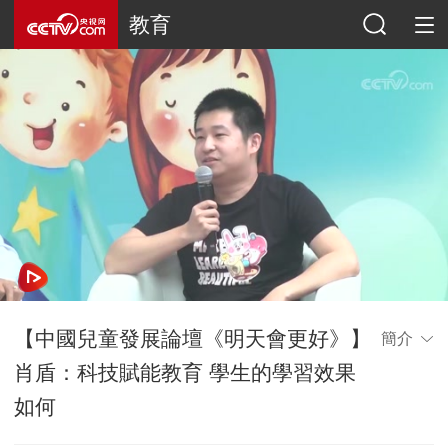
教育
【中國兒童發展論壇《明天會更好》】
簡介
肖盾：科技賦能教育 學生的學習效果
如何