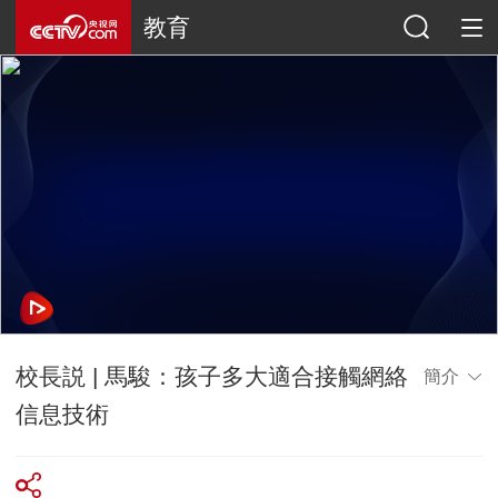
教育
校長説 | 馬駿：孩子多大適合接觸網絡
簡介
信息技術