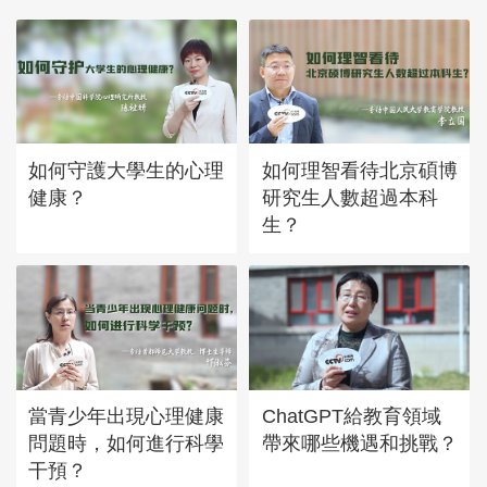
如何守護大學生的心理
如何理智看待北京碩博
健康？
研究生人數超過本科
生？
當青少年出現心理健康
ChatGPT給教育領域
問題時，如何進行科學
帶來哪些機遇和挑戰？
干預？